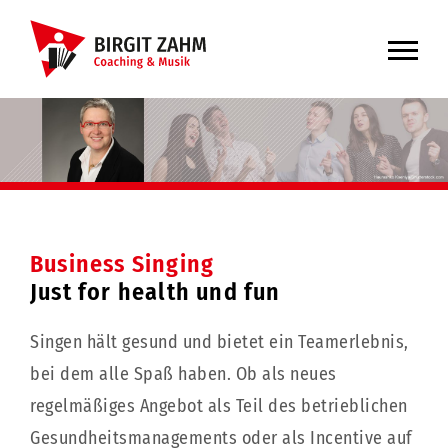
Skip
to
content
Business Singing
Just for health und fun
Singen hält gesund und bietet ein Teamerlebnis,
bei dem alle Spaß haben. Ob als neues
regelmäßiges Angebot als Teil des betrieblichen
Gesundheitsmanagements oder als Incentive auf