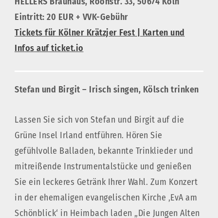
HELLERS Brauhaus, Roonstr. 33, 50674 Köln
Eintritt: 20 EUR + VVK-Gebühr
Tickets für Kölner Krätzjer Fest | Karten und
Infos auf ticket.io
Stefan und Birgit – Irisch singen, Kölsch trinken
Lassen Sie sich von Stefan und Birgit auf die
Grüne Insel Irland entführen. Hören Sie
gefühlvolle Balladen, bekannte Trinklieder und
mitreißende Instrumentalstücke und genießen
Sie ein leckeres Getränk Ihrer Wahl. Zum Konzert
in der ehemaligen evangelischen Kirche ‚EvA am
Schönblick‘ in Heimbach laden „Die Jungen Alten