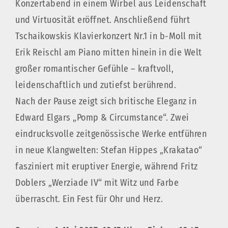
Konzertabend in einem Wirbel aus Leidenschaft
und Virtuosität eröffnet. Anschließend führt
Tschaikowskis Klavierkonzert Nr.1 in b-Moll mit
Erik Reischl am Piano mitten hinein in die Welt
großer romantischer Gefühle – kraftvoll,
leidenschaftlich und zutiefst berührend.
Nach der Pause zeigt sich britische Eleganz in
Edward Elgars „Pomp & Circumstance“. Zwei
eindrucksvolle zeitgenössische Werke entführen
in neue Klangwelten: Stefan Hippes „Krakatao“
fasziniert mit eruptiver Energie, während Fritz
Doblers „Werziade IV“ mit Witz und Farbe
überrascht. Ein Fest für Ohr und Herz.