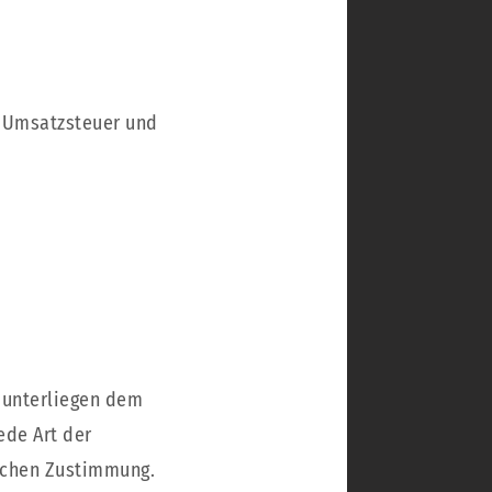
e Umsatzsteuer und
n unterliegen dem
ede Art der
lichen Zustimmung.