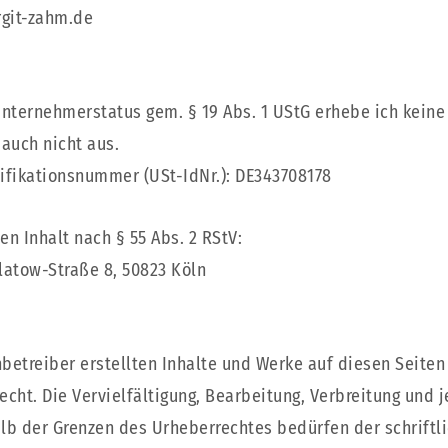
rgit-zahm.de
unternehmerstatus gem. § 19 Abs. 1 UStG erhebe ich kein
auch nicht aus.
ifikationsnummer (USt-IdNr.): DE343708178
en Inhalt nach § 55 Abs. 2 RStV:
Flatow-Straße 8, 50823 Köln
nbetreiber erstellten Inhalte und Werke auf diesen Seite
cht. Die Vervielfältigung, Bearbeitung, Verbreitung und j
lb der Grenzen des Urheberrechtes bedürfen der schrift