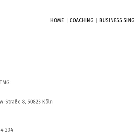
HOME
COACHING
BUSINESS SIN
 TMG:
ow-Straße 8, 50823 Köln
34 204