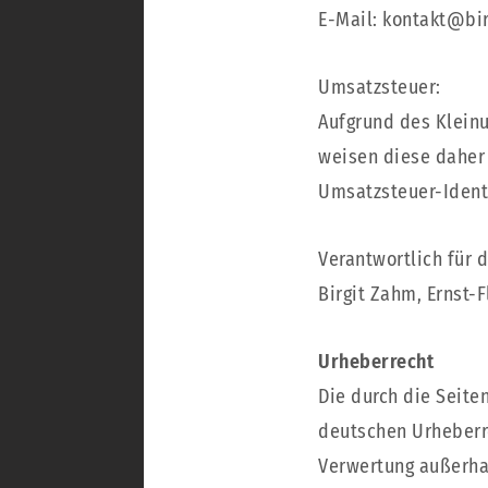
E-Mail: kontakt@bi
Umsatzsteuer:
Aufgrund des Klein
weisen diese daher 
Umsatzsteuer-Ident
Verantwortlich für d
Birgit Zahm, Ernst-
Urheberrecht
Die durch die Seite
deutschen Urheberre
Verwertung außerha