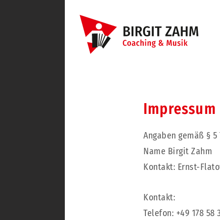
Skip
to
content
Impressum
Angaben gemäß § 5
Name Birgit Zahm
Kontakt: Ernst-Flat
Kontakt:
Telefon: +49 178 58 