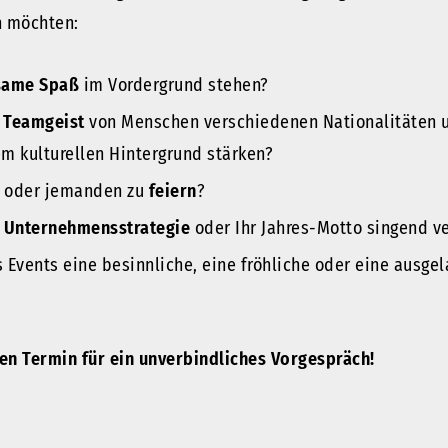
n möchten:
same Spaß
im Vordergrund stehen?
n
Teamgeist
von Menschen verschiedenen Nationalitäten 
m kulturellen Hintergrund stärken?
s oder jemanden zu
feiern
?
e
Unternehmensstrategie
oder Ihr Jahres-Motto singend v
 Events eine besinnliche, eine fröhliche oder eine ausg
en Termin für ein unverbindliches Vorgespräch!