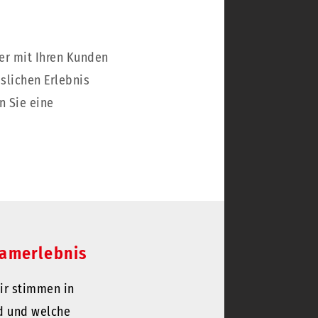
der mit Ihren Kunden
lichen Erlebnis
n Sie eine
eamerlebnis
Wir stimmen in
rd und welche