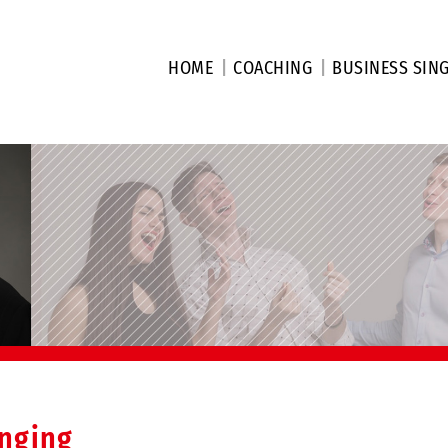
HOME
COACHING
BUSINESS SIN
inging