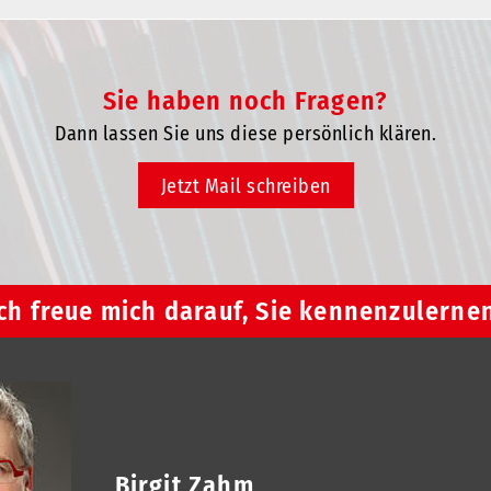
Sie haben noch Fragen?
Dann lassen Sie uns diese persönlich klären.
Jetzt Mail schreiben
ch freue mich darauf, Sie kennenzulerne
Birgit Zahm