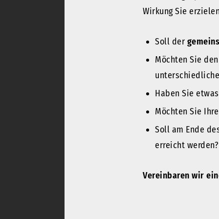
Wirkung Sie erziele
Soll der
gemein
Möchten Sie de
unterschiedliche
Haben Sie etwa
Möchten Sie Ihr
Soll am Ende des
erreicht werden?
Vereinbaren wir ein