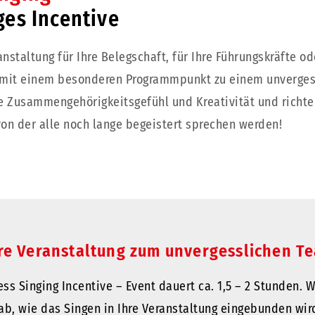
ges Incentive
nstaltung für Ihre Belegschaft, für Ihre Führungskräfte o
mit einem besonderen Programmpunkt zu einem unvergess
 Zusammengehörigkeitsgefühl und Kreativität und richte
von der alle noch lange begeistert sprechen werden!
re Veranstaltung zum unvergesslichen T
ss Singing Incentive – Event dauert ca. 1,5 – 2 Stunden. 
b, wie das Singen in Ihre Veranstaltung eingebunden wi