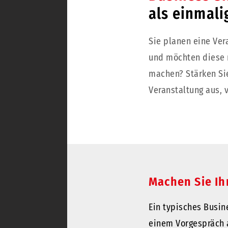
als einmali
Sie planen eine Vera
und möchten diese 
machen? Stärken Sie
Veranstaltung aus, 
Machen Sie Ih
Ein typisches Busine
einem Vorgespräch a